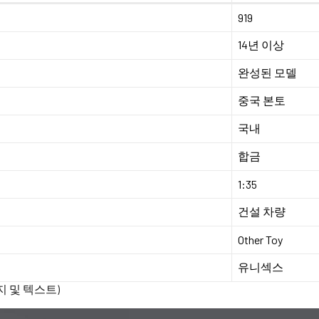
919
14년 이상
완성된 모델
중국 본토
국내
합금
1:35
건설 차량
Other Toy
유니섹스
 및 텍스트)