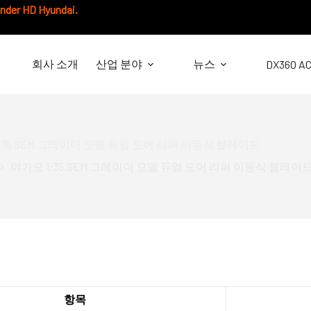
under HD Hyundai.
회사 소개
산업 분야
뉴스
DX360 A
:35 SEM 그레이더 모델 듀얼 도어 리퍼 이동식 블레이드
야가오 1:35 SEM 그레이더 모델 듀얼 도어 리퍼 이동식 블레이
항목