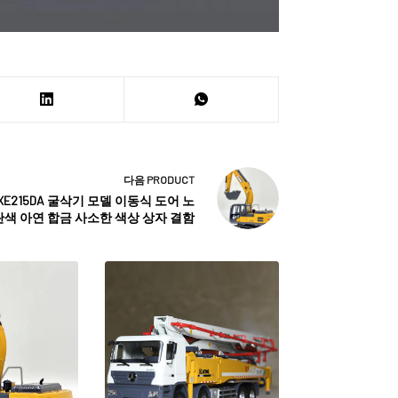
다음
PRODUCT
 XE215DA 굴삭기 모델 이동식 도어 노
란색 아연 합금 사소한 색상 상자 결함