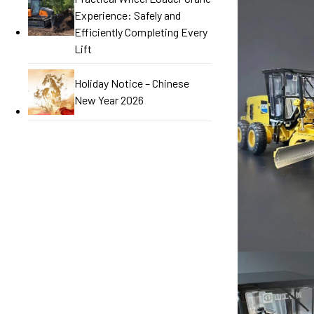
Experience: Safely and
Efficiently Completing Every
Lift
Holiday Notice – Chinese
New Year 2026