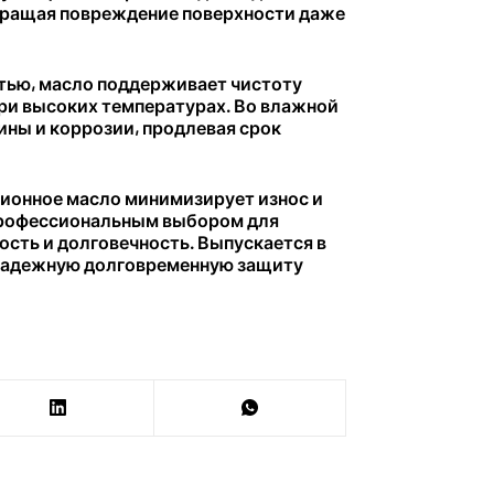
вращая повреждение поверхности даже
тью, масло поддерживает чистоту
ри высоких температурах. Во влажной
ины и коррозии, продлевая срок
ионное масло минимизирует износ и
 профессиональным выбором для
сть и долговечность. Выпускается в
 и надежную долговременную защиту