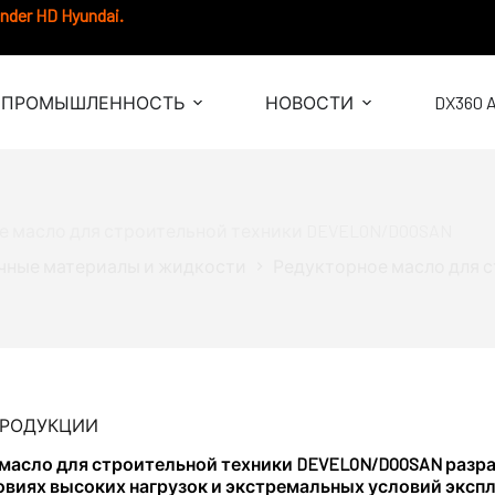
under HD Hyundai.
ПРОМЫШЛЕННОСТЬ
НОВОСТИ
DX360 
е масло для строительной техники DEVELON/DOOSAN
чные материалы и жидкости
Редукторное масло для 
ПРОДУКЦИИ
масло для строительной техники DEVELON/DOOSAN разр
овиях высоких нагрузок и экстремальных условий экспл