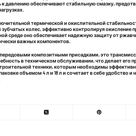
 к давлению обеспечивают стабильную смазку, предот
нагрузках.
ючительной термической и окислительной стабильнос
 зубчатых колес, эффективно контролируя окисление п
ной среде оно обеспечивает надежную защиту от ржавч
ически важных компонентов.
передовыми композитными присадками, это трансмисс
ебность в техническом обслуживании, что делает его
троительной техники, которым необходимы эффективно
паковке объемом 4 л и 18 л и сочетает в себе удобство
.