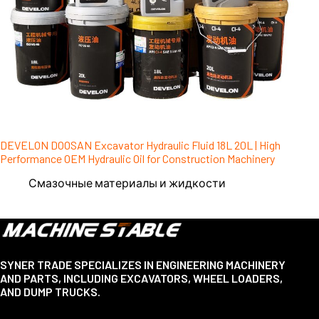
DEVELON DOOSAN Excavator Hydraulic Fluid 18L 20L | High
Performance OEM Hydraulic Oil for Construction Machinery
Смазочные материалы и жидкости
SYNER TRADE SPECIALIZES IN ENGINEERING MACHINERY
AND PARTS, INCLUDING EXCAVATORS, WHEEL LOADERS,
AND DUMP TRUCKS.