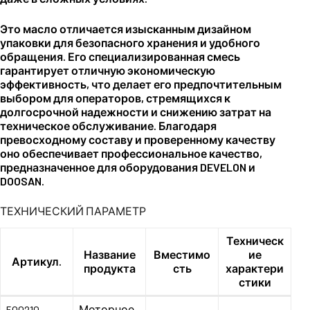
Это масло отличается изысканным дизайном
упаковки для безопасного хранения и удобного
обращения. Его специализированная смесь
гарантирует отличную экономическую
эффективность, что делает его предпочтительным
выбором для операторов, стремящихся к
долгосрочной надежности и снижению затрат на
техническое обслуживание. Благодаря
превосходному составу и проверенному качеству
оно обеспечивает профессиональное качество,
предназначенное для оборудования DEVELON и
DOOSAN.
ТЕХНИЧЕСКИЙ ПАРАМЕТР
Техническ
Название
Вместимо
ие
Артикул.
продукта
сть
характери
стики
Моторное
500210 –