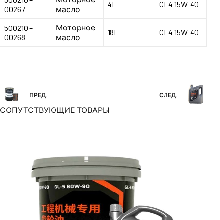
4L
CI-4 15W-40
00267
масло
Моторное
500210 –
18L
CI-4 15W-40
00268
масло
ПРЕД.
СЛЕД.
СОПУТСТВУЮЩИЕ ТОВАРЫ