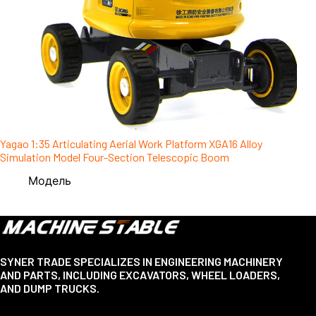
Yagao 1:35 Articulating Aerial Work Platform XGA16 Alloy
Simulation Model Four-Section Telescopic Boom
Модель
SYNER TRADE SPECIALIZES IN ENGINEERING MACHINERY
AND PARTS, INCLUDING EXCAVATORS, WHEEL LOADERS,
AND DUMP TRUCKS.