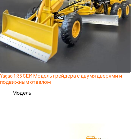
Yagao 1:35 SEM Модель грейдера с двумя дверями и
подвижным отвалом
Модель