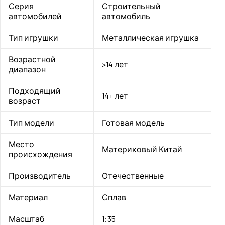
Серия
Строительный
автомобилей
автомобиль
Тип игрушки
Металлическая игрушка
Возрастной
>14 лет
диапазон
Подходящий
14+ лет
возраст
Тип модели
Готовая модель
Место
Материковый Китай
происхождения
Производитель
Отечественные
Материал
Сплав
Масштаб
1:35