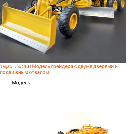
Yagao 1:35 SEM Модель грейдера с двумя дверями и
подвижным отвалом
Модель