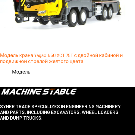
Модель крана Yagao 1:50 XCT 75T с двойной кабиной и
подвижной стрелой желтого цвета
Модель
SYNER TRADE SPECIALIZES IN ENGINEERING MACHINERY
AND PARTS, INCLUDING EXCAVATORS, WHEEL LOADERS,
AND DUMP TRUCKS.