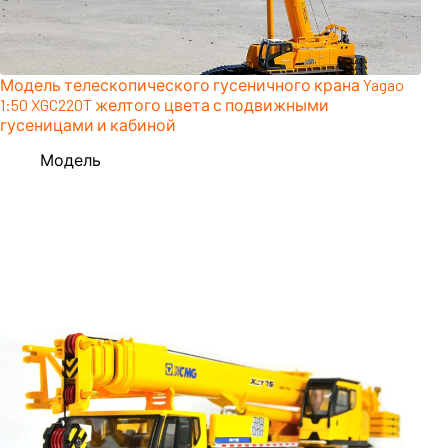
Модель телескопического гусеничного крана Yagao
1:50 XGC220T желтого цвета с подвижными
гусеницами и кабиной
Модель